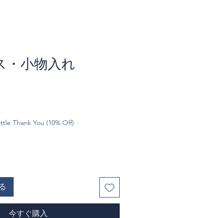
ス・小物入れ
ttle Thank You (10% Off)
る
今すぐ購入