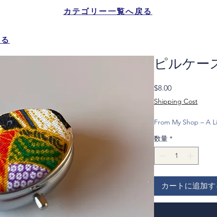
カテゴリー一覧へ戻る
戻る
ピルケー
価
$8.00
格
Shipping Cost
From My Shop – A Li
数量
*
カートに追加す