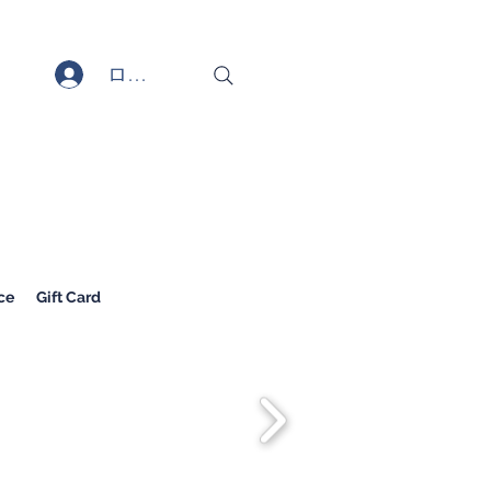
ログイン
ce
Gift Card