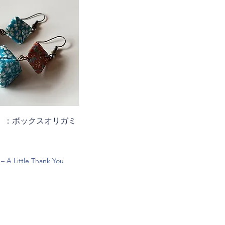
り）：ボックスオリガミ
 A Little Thank You