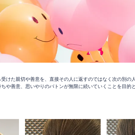
ら受けた親切や善意を、直接その人に返すのではなく次の別の
持ちや善意、思いやりのバトンが無限に続いていくことを目的
は送料のみご負担をお願いしております