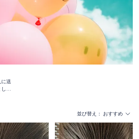
人に送
として
並び替え：
おすすめ