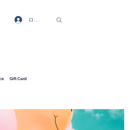
ログイン
ce
Gift Card