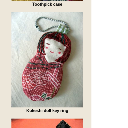
Toothpick case
Kokeshi doll key ring