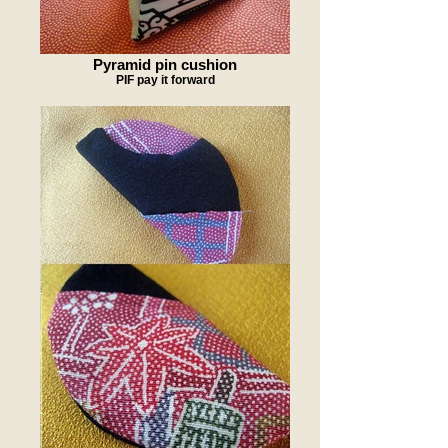
Pyramid pin cushion
PIF pay it forward