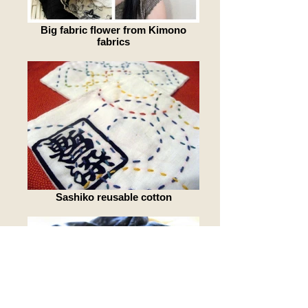
Big fabric flower from Kimono
fabrics
Sashiko reusable cotton