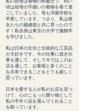
私の祖母は着物の和裁士で、幼い
頃は祖母の手縫いの着物を着て過
ごしていました。母も洋裁学校を
卒業しています。つまり、私は彼
女たちの裁縫箱と共に育ったので
す！私自身は東京の大学で服飾学
を学びました。
私は日本の文化と伝統的な工芸品
が大好きです。今の仕事に就き仕
事を通して、そして今ではこのお
店を通して、お客様と多くのこと
を共有できることをとても嬉しく
思っています。
日本を愛する人が私のお店を見つ
けて、心のこもった贈り物として
私の手作り品を選んでくれること
を願っています。