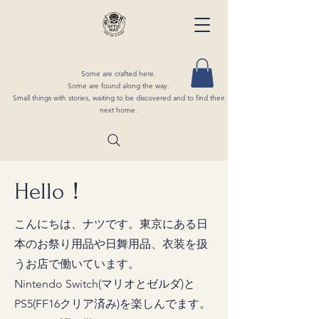
Some are crafted here.
Some are found along the way.
Small things with stories, waiting to be discovered and to find their
next home.
​​​Hello！
こんにちは、ナツです。東京にある日
本のお祭り用品や日舞用品、衣装を扱
うお店で働いています。
Nintendo Switch(マリオとゼルダ)と
PS5(FF16クリア済み)を楽しんでます。