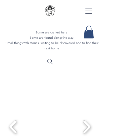
Some are crafted here.
Some are found along the way.
Small things with stories, waiting to be discovered and to find their
next home.