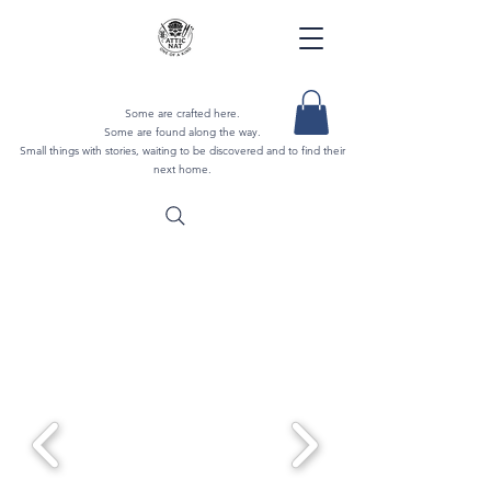
Some are crafted here.
Some are found along the way.
Small things with stories, waiting to be discovered and to find their
next home.