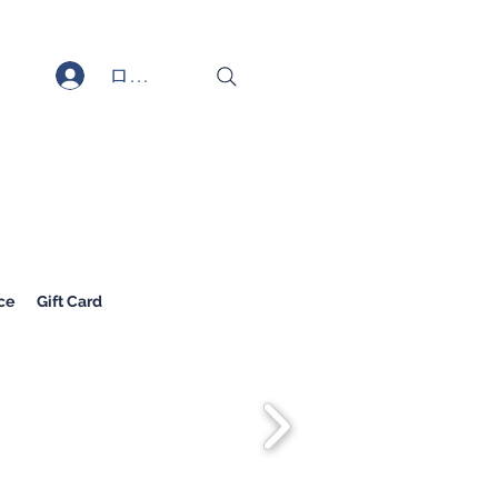
ログイン
ce
Gift Card