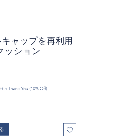
トルキャップを再利用
クッション
ttle Thank You (10% Off)
る