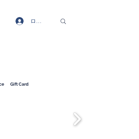
ログイン
ce
Gift Card