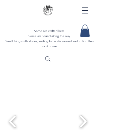
Some are crafted here.
Some are found along the way.
Small things with stories, waiting to be discovered and to find their
next home.