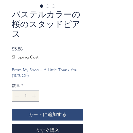
パステルカラーの
桜のスタッドピア
ス
価
$5.88
格
Shipping Cost
From My Shop – A Little Thank You
(10% Off)
数量
*
カートに追加する
今すぐ購入