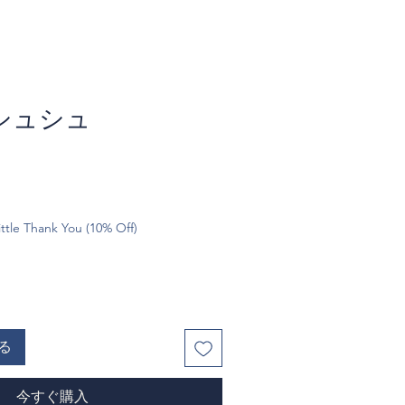
シュシュ
ttle Thank You (10% Off)
る
今すぐ購入