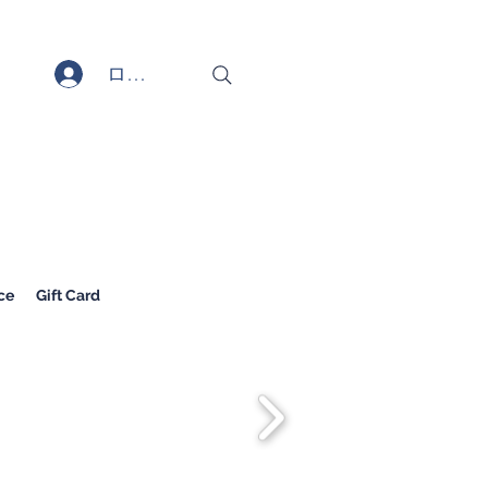
ログイン
ce
Gift Card