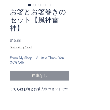
お箸とお箸巻きの
セット【風神雷
神】
価
$16.88
格
Shipping Cost
From My Shop – A Little Thank You
(10% Off)
在庫なし
こちらはお箸とお箸入れのセットでの
お届けです