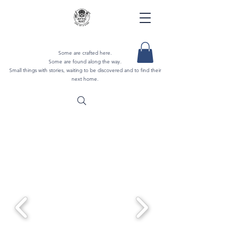
Some are crafted here.
Some are found along the way.
Small things with stories, waiting to be discovered and to find their
next home.