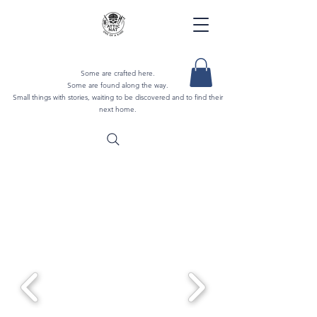
Some are crafted here.
Some are found along the way.
Small things with stories, waiting to be discovered and to find their
next home.