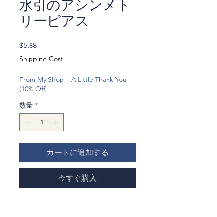
水引のアシンメト
リーピアス
価
$5.88
格
Shipping Cost
From My Shop – A Little Thank You
(10% Off)
数量
*
カートに追加する
今すぐ購入
茗荷結びと玉結びの水引で作りました
アシンメトリーが個性的なピアスで