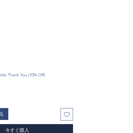
ttle Thank You (10% Off)
る
今すぐ購入