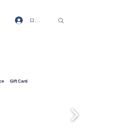
ログイン
ce
Gift Card