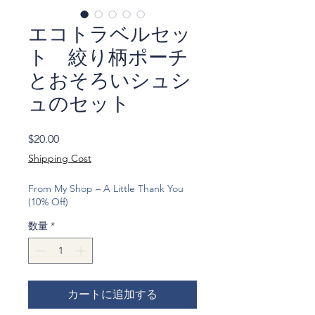
エコトラベルセッ
ト 絞り柄ポーチ
とおそろいシュシ
ュのセット
価
$20.00
格
Shipping Cost
From My Shop – A Little Thank You
(10% Off)
数量
*
カートに追加する