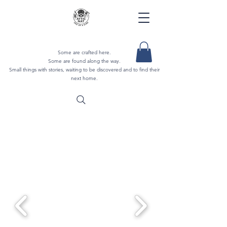
Some are crafted here.
Some are found along the way.
Small things with stories, waiting to be discovered and to find their
next home.