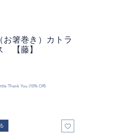
（お箸巻き）カトラ
ス 【藤】
ttle Thank You (10% Off)
る