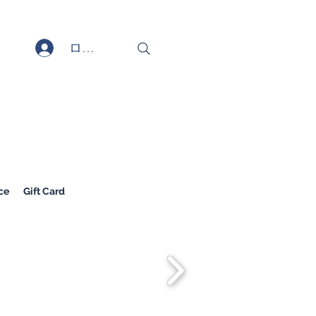
ログイン
ce
Gift Card