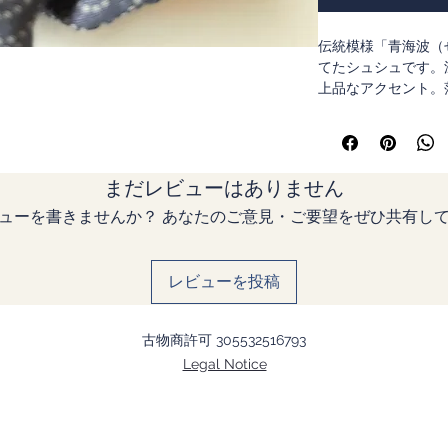
伝統模様「青海波（
てたシュシュです。
上品なアクセント。
装にもおすすめです
まだレビューはありません
ューを書きませんか？ あなたのご意見・ご要望をぜひ共有し
-Natsu
レビューを投稿
古物商許可 305532516793
Legal Notice