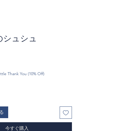
のシュシュ
ttle Thank You (10% Off)
る
今すぐ購入