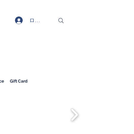
ログイン
ce
Gift Card