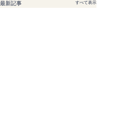
すべて表示
最新記事
コメント
ランチのお鮨